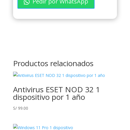
Pedir por WhatsApp
10
Pro
cantidad
Productos relacionados
Antivirus ESET NOD 32 1
dispositivo por 1 año
S/
99.00