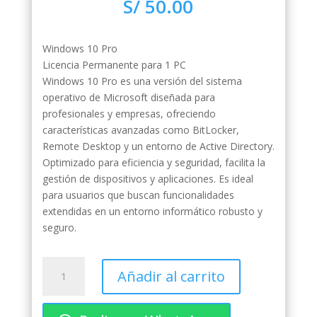
S/
50.00
Windows 10 Pro
Licencia Permanente para 1 PC
Windows 10 Pro es una versión del sistema
operativo de Microsoft diseñada para
profesionales y empresas, ofreciendo
características avanzadas como BitLocker,
Remote Desktop y un entorno de Active Directory.
Optimizado para eficiencia y seguridad, facilita la
gestión de dispositivos y aplicaciones. Es ideal
para usuarios que buscan funcionalidades
extendidas en un entorno informático robusto y
seguro.
Clave
Añadir al carrito
de
producto
Windows