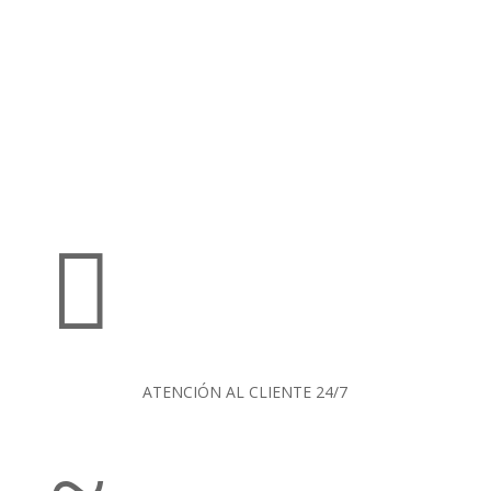

ATENCIÓN AL CLIENTE 24/7
~